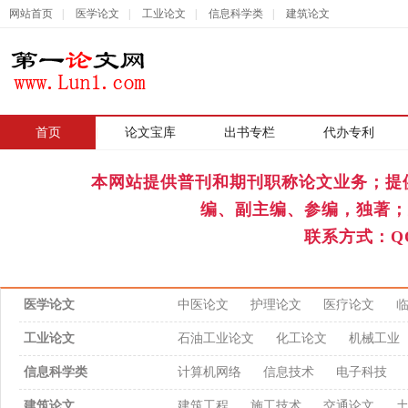
网站首页
|
医学论文
|
工业论文
|
信息科学类
|
建筑论文
首页
|
论文宝库
出书专栏
代办专利
本网站提供普刊和期刊职称论文业务；提
编、副主编、参编，独著；
联系方式：QQ
医学论文
中医论文
护理论文
医疗论文
工业论文
石油工业论文
化工论文
机械工业
信息科学类
计算机网络
信息技术
电子科技
建筑论文
建筑工程
施工技术
交通论文