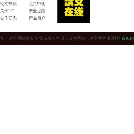
论文投稿
免责申明
关于UC
安全提醒
合作联系
产品简介
第一论文网版权所有(如有版权争议，请联系第一论文网客服删帖)
京ICP备