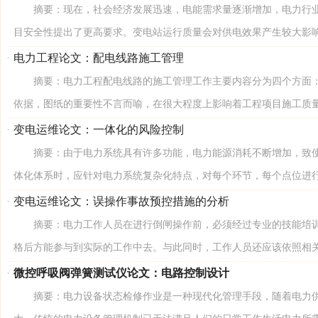
摘要：现在，社会经济发展迅速，电能需求量逐渐增加，电力行业
目安全性提出了更高要求。变电站运行质量会对供电效果产生较大影响，
电力工程论文：配电线路施工管理
摘要：电力工程配电线路的施工管理工作主要内容分为四个方面：
依据，图纸的重要性不言而喻，在很大程度上影响着工程项目施工质量的
变电运维论文：一体化的风险控制
摘要：由于电力系统具有许多功能，电力能源消耗不断增加，致使
体化体系时，应针对电力系统复杂化特点，对每个环节，每个点位进行详
变电运维论文：误操作事故预控措施的分析
摘要：电力工作人员在进行倒闸操作前，必须经过专业的技能培训
格后方能参与到实际的工作中去。与此同时，工作人员还应该依照相关规
微控呼吸阀弹簧测试仪论文：电路控制设计
摘要：电力设备状态检修作业是一种现代化管理手段，随着电力供