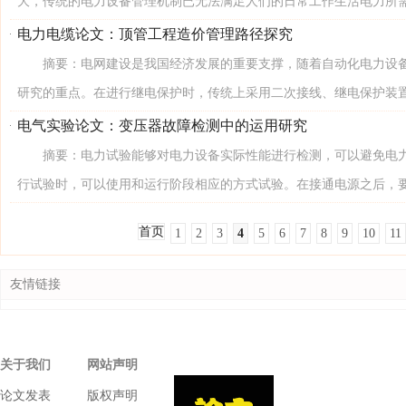
大，传统的电力设备管理机制已无法满足人们的日常工作生活电力所需。
电力电缆论文：顶管工程造价管理路径探究
摘要：电网建设是我国经济发展的重要支撑，随着自动化电力设备
研究的重点。在进行继电保护时，传统上采用二次接线、继电保护装置进
电气实验论文：变压器故障检测中的运用研究
摘要：电力试验能够对电力设备实际性能进行检测，可以避免电力
行试验时，可以使用和运行阶段相应的方式试验。在接通电源之后，要依
首页
1
2
3
4
5
6
7
8
9
10
11
友情链接
关于我们
网站声明
论文发表
版权声明