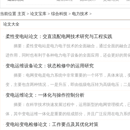
当前位置
主页
>
论文宝库
>
综合科技
>
电力技术
>
论文大全
柔性变电站论文：交直流配电网技术研究与工程实践
摘要：柔性变电站是电力电子技术的全面融合，通过全面的融合之
进作用，同时也有利于各种电力电子设备的全面应用，还会更好的简化各
变电运维设备论文：状态检修中的运用研究
摘要：电网变电是电力系统中非常重要的一个环节，具体来说，变
变，主要包含两种情况，一是升压，即由低级电压转为高级电压；二是降
变电运维论文：一体化与操作控制分析
摘要：在科学技术快速发展过程中，运用新型的电网管理模式，已
体，其中变电运维一体化是重要的组成部分，并且广泛应用在电力系统日
变电站变电检修论文：工作要点及其优化对策