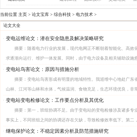
当前位置
主页
>
论文宝库
>
综合科技
>
电力技术
>
论文大全
变电运维论文：潜在安全隐患及解决策略研究
摘要：随着电力行业的发展，现代电网正不断朝着智能化、高效化
求逐渐向运行、维护一体发展。同时，由于电力设备及相关辅助设施愈发
变电站鸟害论文：原因与措施分析
摘要：变电站鸟害形成有明显的地域特性。我巡维中心地处广东省
山林、江河等山林和水体，气候温润、食物充足，生态环境优良，非常适
变电站变电检修论文：工作要点分析及其优化
摘要：第一，班组协调不足。由于变电站的变电检修涉及诸多专业
事实上，不同班组之间的协调还存在欠缺，导致检修效率低下。第二，工
继电保护论文：不稳定因素分析及防范措施研究