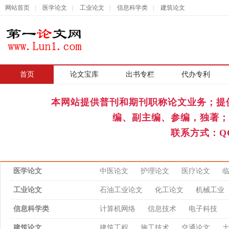
网站首页
|
医学论文
|
工业论文
|
信息科学类
|
建筑论文
首页
|
论文宝库
出书专栏
代办专利
本网站提供普刊和期刊职称论文业务；提
编、副主编、参编，独著；
联系方式：QQ
医学论文
中医论文
护理论文
医疗论文
工业论文
石油工业论文
化工论文
机械工业
信息科学类
计算机网络
信息技术
电子科技
建筑论文
建筑工程
施工技术
交通论文