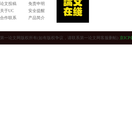
论文投稿
免责申明
关于UC
安全提醒
合作联系
产品简介
第一论文网版权所有(如有版权争议，请联系第一论文网客服删帖)
京ICP备