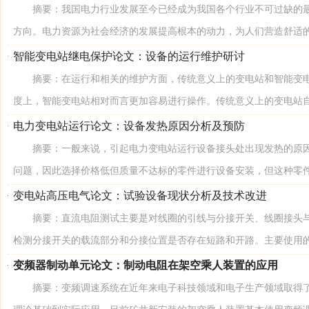
摘要：我国电力行业发展至今已经成为我国各个行业不可过缺的最
方向。电力资源为社会经济的发展提高根本的动力，为人们营造舒适的居
智能变电站继电保护论文：设备的运行维护研讨
摘要：在运行和相关的维护方面，传统意义上的变电站和智能变电
度上，智能变电站相对而言更加容易进行操作。传统意义上的变电站自身
电力变电站运行论文：设备发热原因分析及预防
摘要：一般来说，引起电力变电站运行设备接头处出现发热的原因
问题，因此选择价格低但质量不达标的零件进行设备安装，但这种零件本
变电站高压电气论文：试验设备现状分析及技术改进
摘要：直流电阻测试主要是对线圈的引线与分接开关、线圈接头与
检测分接开关的载流部分和分接位置是否存在短路和开路。主要使用的仪
变频器制动单元论文：制动电阻在架空乘人装置的应用
摘要：变频调速系统在近年来电子科技领域和电子生产领域取得了