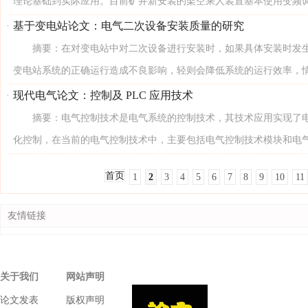
理论基础到实际应用。目前矿井新安装的架空乘人装置基本使用变频调速
基于变电站论文：电气二次设备安装质量的研究
摘要：在对变电站中对二次设备进行安装时，如果具体安装时发生
变电站系统的正确运行造成不良影响，轻则会降低系统的运行效率，情况
现代电气论文：控制及 PLC 应用技术
摘要：电气控制技术是电气系统的控制技术，其技术应用实现了电
化控制，在当前的电气控制技术中，主要包括电气控制技术模块和电气模
首页
1
2
3
4
5
6
7
8
9
10
11
友情链接
关于我们
网站声明
论文发表
版权声明