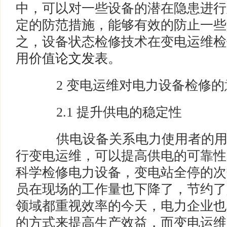
中，可以对一些设备的潜在隐患进行
定的防范措施，能够有效的防止一些
之，设备状态检修技术在变电运维检
用价值
论文发表
。
2 变电运维对电力设备检修的
2.1 提升供电的稳定性
供电设备关系电力使用者的用
行变电运维，可以提高供电的可靠性
科学检修电力设备，变电站全停的次
员在现场的工作量也下降了，节约了
领域都重视效率的今天，电力企业也
的方式来提高生产效益，而变电运维