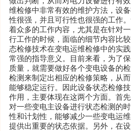
做出判断，从而对电力设备进行有效
维检修中非常有效的维护方法，设备
性很强，并且可行性也很强的工作。
着众多的工作内容，尤其是在针对一
行工作的时候，面临的细节内容比较
态检修技术在变电运维检修中的实践
常强的指导意义。目前来看，为了保
质量，就需要做好各个变电设备的检
检测来制定出相应的检修策略，从而
能够稳定运行。因此设备状态检修技
作用，主要体现在这两个方面。首先
对一些变电主设备进行状态检测的时
性和计划性，能够减少一些变电运维
提供出重要的状态依据。另外，在设