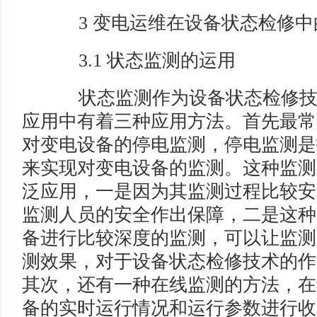
3 变电运维在设备状态检修中
3.1 状态监测的运用
状态监测作为设备状态检修技
应用中有着三种应用方法。首先最常
对变电设备的停电监测，停电监测是
来实现对变电设备的监测。这种监测
泛应用，一是因为其监测过程比较安
监测人员的安全作出保障，二是这种
备进行比较深度的监测，可以让监测
测效果，对于设备状态检修技术的作
其次，还有一种在线监测的方法，在
备的实时运行情况和运行参数进行收