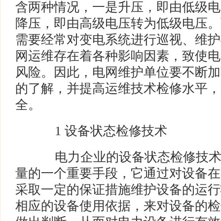
含两种情况，一是升压，即由低级电
降压，即由高级电压转为低级电压。
需要经常对变电系统进行巡视、维护
网运维存在着各种影响因素，致使电
风险。因此，电网维护单位要不断加
的了解，并提高运维技术检修水平，
全。
1 设备状态检修技术
电力企业的设备状态检修技术
量的一个重要手段，它通过对设备在
采取一定的保证措施维护设备的运行
相应的设备使用依据，来对设备的检