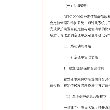
（一）功能说明
RTPC-2000保护定值智能修
套定值管理和维护系统。通过此系统，
完成保护装置当前定值与定值清单的比
成后，修改后的定值单及定值修改记录均
二、系统功能介绍
（一）定值单管理功能
1、建立/删除保护台账信息
建立变电站保护装置信息台账信
值模板，在定值模板管理模块下将定值
（1）单个保护信息台账建立
一是建立供电局名称：打开系统