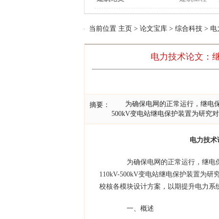
当前位置
主页
>
论文宝库
>
综合科技
>
电
电力技术论文：
为确保电网的正常运行，继电保护装
摘要：
500kV变电站继电保护装置为研
电力技术
为确保电网的正常运行，继电保
110kV-500kV变电站继电保护装
校核各模块设计方案，以期提升电力系
一、概述