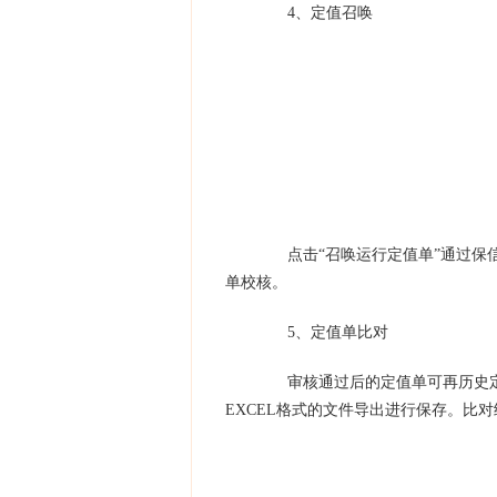
4、定值召唤
点击“召唤运行定值单”通过保信
单校核。
5、定值单比对
审核通过后的定值单可再历史定
EXCEL格式的文件导出进行保存。比