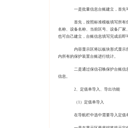
一是批量信息台账建立，首先可
首先，按照标准模板填写所有保护
名称、设备名称、当前区号、设备厂家
也可自己建立，台账信息填写完成后即
内容显示区将以板块形式显示所
内所有的保护装置台账进行统计。
二是通过保信召唤保护台账信息
信息。
2、定值单导入、导出功能
（1）定值单导入
在导航栏中选中需要导入定值单的
一是在显示区最底端将提示定值项