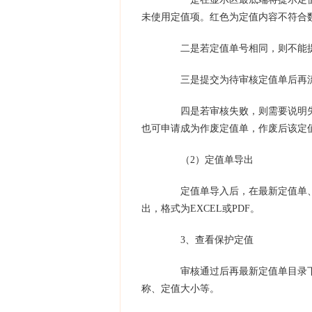
未使用定值项。红色为定值内容不符合
二是若定值单号相同，则不能提
三是提交为待审核定值单后再流
四是若审核失败，则需要说明失
也可申请成为作废定值单，作废后该定
（2）定值单导出
定值单导入后，在最新定值单、
出，格式为EXCEL或PDF。
3、查看保护定值
审核通过后再最新定值单目录下
称、定值大小等。