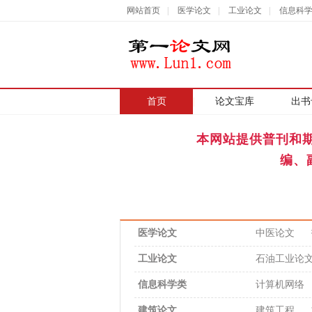
网站首页
|
医学论文
|
工业论文
|
信息科
首页
|
论文宝库
出书
本网站提供普刊和
编、
医学论文
中医论文
工业论文
石油工业论
信息科学类
计算机网络
建筑论文
建筑工程