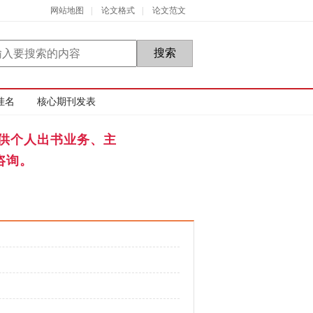
网站地图
|
论文格式
|
论文范文
挂名
核心期刊发表
供个人出书业务、主
咨询。