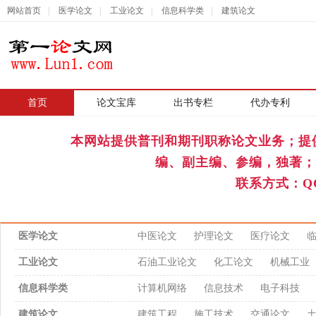
网站首页
|
医学论文
|
工业论文
|
信息科学类
|
建筑论文
首页
|
论文宝库
出书专栏
代办专利
本网站提供普刊和期刊职称论文业务；提
编、副主编、参编，独著；
联系方式：QQ
医学论文
中医论文
护理论文
医疗论文
工业论文
石油工业论文
化工论文
机械工业
信息科学类
计算机网络
信息技术
电子科技
建筑论文
建筑工程
施工技术
交通论文