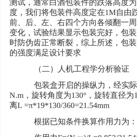
测试，通常白酒包装件的跌落高度为0
度，我们将包装件高度定在1M自由
前、后、左、右四个方向各倾翻一周
变化，试验结果显示包装完好，包装
时防伪齿正常断裂，综上所述，包装
的强度满足设计要求
（二）人机工程学分析验证
包装盒开启的操纵力，经实际测试
N.m，旋转角度为130°，旋转直径为
离L =π*19*130/360=21.54mm
根据已知条件换算作用力为