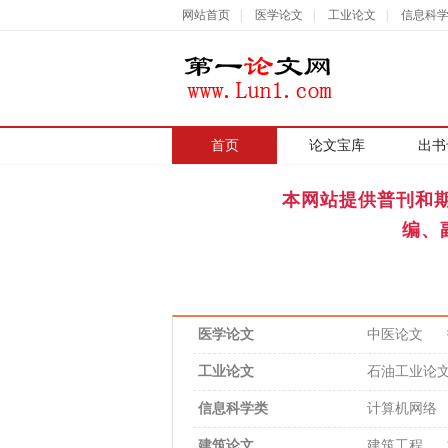
网站首页
|
医学论文
|
工业论文
|
信息科
首页
|
论文宝库
出书
本网站提供普刊和
编、
医学论文
中医论文
工业论文
石油工业论
信息科学类
计算机网络
建筑论文
建筑工程