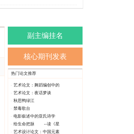
副主编挂名
核心期刊发表
热门论文推荐
艺术论文：舞蹈编创中的
艺术论文：夜话梦谈
秋思鸭绿江
禁毒歌台
电影叙述中的亚氏诗学
给生命把脉 --读《星
艺术设计论文：中国元素