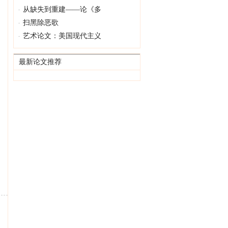
从缺失到重建——论《多
扫黑除恶歌
艺术论文：美国现代主义
最新论文推荐