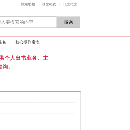
网站地图
|
论文格式
|
论文范文
挂名
核心期刊发表
供个人出书业务、主
咨询。