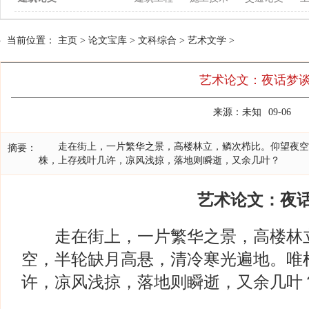
当前位置：
主页
>
论文宝库
>
文科综合
>
艺术文学
>
艺术论文：夜话梦
来源：未知
09-06
走在街上，一片繁华之景，高楼林立，鳞次栉比。仰望夜空
摘要：
株，上存残叶几许，凉风浅掠，落地则瞬逝，又余几叶？
艺术论文：夜话
走在街上，一片繁华之景，高楼林立
空，半轮缺月高悬，清冷寒光遍地。唯
许，凉风浅掠，落地则瞬逝，又余几叶