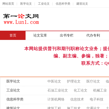
网站首页
|
医学论文
|
工业论文
|
信息科学类
|
建筑论文
首页
|
论文宝库
出书专栏
代办专利
本网站提供普刊和期刊职称论文业务；提
编、副主编、参编，独著；
联系方式：QQ
医学论文
中医论文
护理论文
医疗论文
工业论文
石油工业论文
化工论文
机械工业
信息科学类
计算机网络
信息技术
电子科技
建筑论文
建筑工程
施工技术
交通论文