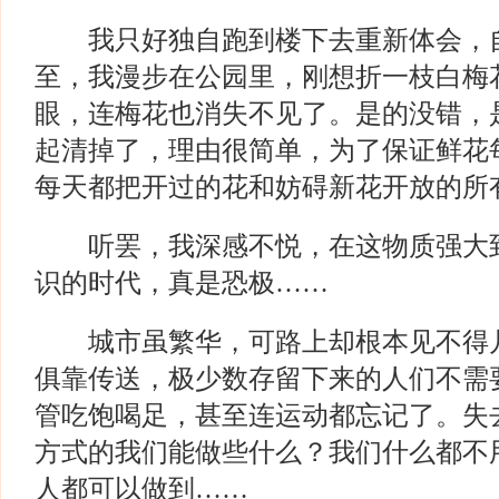
我只好独自跑到楼下去重新体会，自
至，我漫步在公园里，刚想折一枝白梅
眼，连梅花也消失不见了。是的没错，
起清掉了，理由很简单，为了保证鲜花
每天都把开过的花和妨碍新花开放的所
听罢，我深感不悦，在这物质强大到
识的时代，真是恐极……
城市虽繁华，可路上却根本见不得几
俱靠传送，极少数存留下来的人们不需
管吃饱喝足，甚至连运动都忘记了。失
方式的我们能做些什么？我们什么都不
人都可以做到……