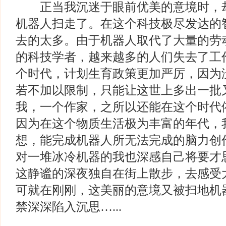
正当我沉迷于眼前优美的意境时，却
机器人扫走了。在这个科技极尽发达的
去的太多。由于机器人取代了大量的劳
的科技学者，越来越多的人们失去了工
个时代，计划生育政策更加严厉，因为
若不加以限制，只能让这世上多出一批
我，一个作家，之所以还能在这个时代
因为在这个物质生活极为丰富的年代，
想，能完成机器人所无法完成的脑力创
对一堆冰冷机器的我也深感自己将要才
这静谧的深夜独自在街上散步，去感受
可就在刚刚，这美丽的意境又被扫地机
禁深深陷入沉思…...