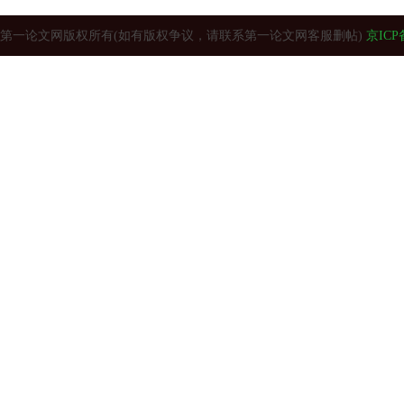
第一论文网版权所有(如有版权争议，请联系第一论文网客服删帖)
京ICP备