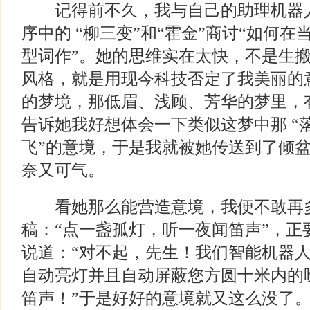
记得前不久，我与自己的助理机器人
序中的 “柳三变”和“霍金”商讨“如何
型词作”。她的思维实在太快，不是生
风格，就是用现今科技否定了我美丽的
的梦境，那低眉、浅顾、芳华的梦里，
告诉她我好想体会一下类似这梦中那 “
飞”的意境，于是我就被她传送到了倾盆
奈又可气。
看她那么能营造意境，我便不敢再多
稿：“点一盏孤灯，听一夜闻笛声”，正
说道：“对不起，先生！我们智能机器
自动亮灯并且自动屏蔽您方圆十米内的
笛声！”于是好好的意境就又这么没了