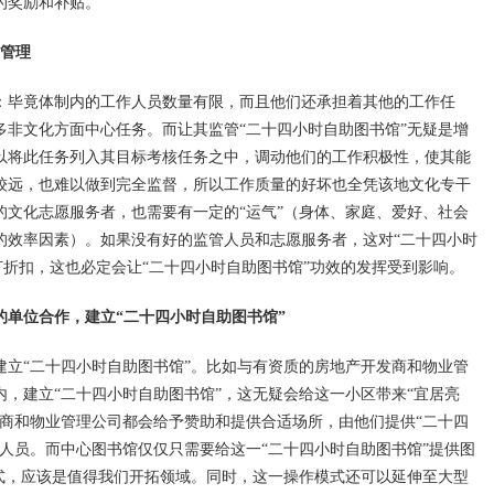
的奖励和补贴。
管理
：毕竟体制内的工作人员数量有限，而且他们还承担着其他的工作任
多非文化方面中心任务。而让其监管“二十四小时自助图书馆”无疑是增
以将此任务列入其目标考核任务之中，调动他们的工作积极性，使其能
较远，也难以做到完全监督，所以工作质量的好坏也全凭该地文化专干
的文化志愿服务者，也需要有一定的“运气”（身体、家庭、爱好、社会
的效率因素）。如果没有好的监管人员和志愿服务者，这对“二十四小时
打折扣，这也必定会让“二十四小时自助图书馆”功效的发挥受到影响。
的单位合作，建立“二十四小时自助图书馆”
“二十四小时自助图书馆”。比如与有资质的房地产开发商和物业管
，建立“二十四小时自助图书馆”，这无疑会给这一小区带来“宜居亮
发商和物业管理公司都会给予赞助和提供合适场所，由他们提供“二十四
人员。而中心图书馆仅仅只需要给这一“二十四小时自助图书馆”提供图
模式，应该是值得我们开拓领域。同时，这一操作模式还可以延伸至大型