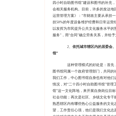
四小时自助图书馆”建设和图书的补充，
会相关服务机构。目前，许多的发达地
运营管理方案》：“市财政主要从承担一
担50%的年度设备维护经费和日常运营
以发挥为市民提升公共文化服务水平的预
服务”，用“合同”确立劳务关系，并给
2、
依托城市辖区内的居委会、
馆”
这种管理模式的好处是：首先，
图书馆同属一个政府管理部门，共同的
我们工作，中心图书馆自身也有对他们
情况，对“二十四小时自助图书馆”管理
馆”这一文化阵地，来开展自身岗位目标
社会功能；再次是社区、乡镇文化专干
熟悉辖区内有哪些热心公益服务的文化
望，工作责任心强，他们是我们文化志