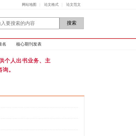
网站地图
|
论文格式
|
论文范文
挂名
核心期刊发表
供个人出书业务、主
咨询。