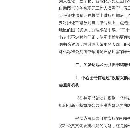
为人性化、数字化、智能化的先进图书
自助图书设备实现无工作人员看守，无
身份证或借阅证在机器上进行扫描后，
要将归还书籍放到自助借阅机上，点选
地区的图书资源，办理续借手续。“二
书借书不定时的问题，使图书馆能更便
图书馆资源，辐射更大范围的人群，服
评估标准公共图书馆满足评估所需的若
二、欠发达地区公共图书馆服
1、
中心图书馆通过“政府采购
会服务机构
《公共图书馆法》提到：坚持政
机制创新不断激发公共图书内部活力和发
根据该法我国目前实行的相关财政
弥补公共文化设施不足的问题，这是操作