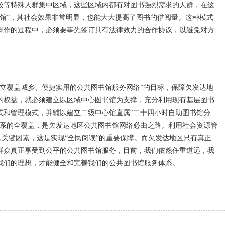
校等特殊人群集中区域，这些区域内都有对图书强烈需求的人群，在这
书馆”，其社会效果非常明显，也能大大提高了图书的借阅量。这种模式
操作的过程中，必须要事先签订具有法律效力的合作协议，以避免对方
覆盖城乡、便捷实用的公共图书馆服务网络”的目标，保障欠发达地
的权益，就必须建立以区域中心图书馆为支撑，充分利用现有基层图书
式和管理模式，并辅以建立二级中心馆直属“二十四小时自助图书馆分
体系的全覆盖，是欠发达地区公共图书馆网络必由之路。利用社会资源管
”是关键因素，这是实现“全民阅读”的重要保障。而欠发达地区只有真正
群众真正享受到公平的公共图书馆服务，目前，我们依然任重道远，我
我们的理想，才能健全和完善我们的公共图书馆服务体系。