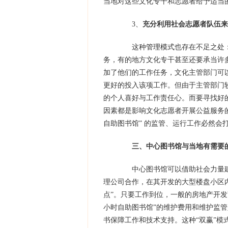
当地对这些文化专干和志愿者给予适当
3、
充分利用社会志愿者队伍来
这种
管理模式
也存在不足之处
务，有的地方文化专干甚至还要承当许
加了他们的工作任务，文化主管部门可
更好的投入该项工作。但由于主管部门
的个人喜好与工作责任心。而要寻找好
因素都是影响文化志愿者开展公益服务
自助图书馆” 的监管、运行工作必然会
三、中心图书馆与当地有需要
中心图书馆可以借助社会力量建立
理公司合作，在其开发的大型楼盘小区内
点”。只要工作到位，一般的房地产开
小时自助图书馆”的维护费用和维护监管
书保障工作和技术支持。这种“双赢”