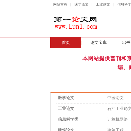
网站首页
|
医学论文
|
工业论文
|
信息科
首页
|
论文宝库
出书
本网站提供普刊和
编、
医学论文
中医论文
工业论文
石油工业论
信息科学类
计算机网络
建筑论文
建筑工程