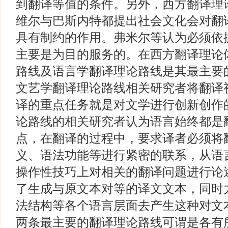
到翻译等值的条件。另外，西方翻译理
维尔与巴斯内特都提出社会文化会对翻
具有制约的作用。弗米尔等认为必须依
主要是为目的服务的。在西方翻译理论
路线及语言学翻译理论路线是其最主要
文艺学翻译理论路线相关研究者将翻译
译的重点任务就是对文学进行创新创作
论路线的相关研究者认为语言始终都是
点，在翻译的过程中，要求译者必须将
义、语法功能等进行紧密的联系，从语
操作性技巧上对相关的翻译问题进行论
了生成与原文本对等的译文文本，同时
法结构等各个语言层面去产生这种对文
两条最主要的翻译理论路线可谓是各有