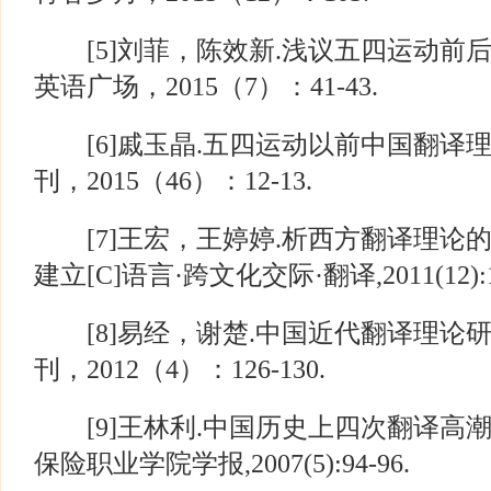
[5]刘菲，陈效新.浅议五四运动前后中
英语广场，2015（7）：41-43.
[6]戚玉晶.五四运动以前中国翻译理论
刊，2015（46）：12-13.
[7]王宏，王婷婷.析西方翻译理论
建立[C]语言·跨文化交际·翻译,2011(12):10
[8]易经，谢楚.中国近代翻译理论研究
刊，2012（4）：126-130.
[9]王林利.中国历史上四次翻译高潮与
保险职业学院学报,2007(5):94-96.