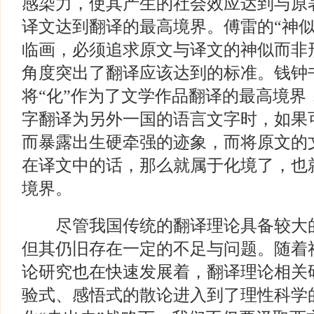
感染力，使其产生的社会效应达到与原
译文达到翻译的最高境界。傅雷的“神似
临画，必须追求原文与译文的神似而非
角度突出了翻译应该达到的标准。钱钟书
将“化”作为了文学作品翻译的最高境界
字翻译为另外一国的语言文字时，如果
而暴露出生硬牵强的迹象，而将原文的
在译文中的话，那么就属于化境了，也
境界。
尽管我国传统的翻译理论具备较大的
但其仍旧存在一定的不足与问题。随着
论研究也在快速发展着，翻译理论相关
验式、感悟式的散论进入到了理性科学