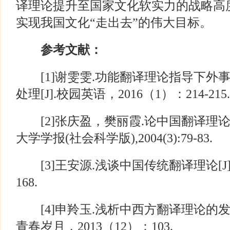
译理论提升至国家文化软实力的战略高
实现我国文化“走出去”的伟大目标。
参考文献：
[1]谢雯雯.功能翻译理论指导下外
处理[J].校园英语，2016（1）：214-215.
[2]张庆盈，樊丽霞.论中国翻译理论发
大学学报(社会科学版),2004(3):79-83.
[3]王安源.浅谈中国传统翻译理论[J].
168.
[4]申羚玉.浅析中西方翻译理论的发展
青春岁月，2013（12）：103.