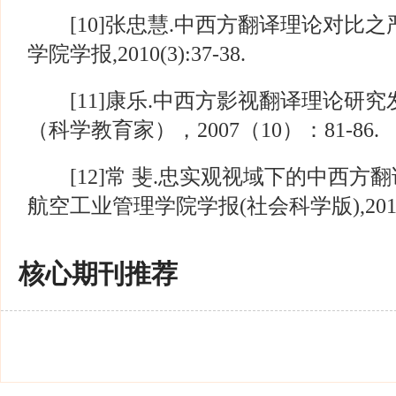
[10]张忠慧.中西方翻译理论对比之严
学院学报,2010(3):37-38.
[11]康乐.中西方影视翻译理论研究发
（科学教育家），2007（10）：81-86.
[12]常 斐.忠实观视域下的中西方翻译
航空工业管理学院学报(社会科学版),2015,33(
核心期刊推荐