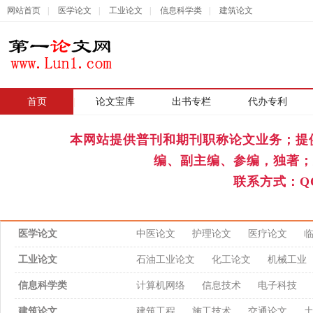
网站首页
|
医学论文
|
工业论文
|
信息科学类
|
建筑论文
首页
|
论文宝库
出书专栏
代办专利
本网站提供普刊和期刊职称论文业务；提
编、副主编、参编，独著；
联系方式：QQ
医学论文
中医论文
护理论文
医疗论文
工业论文
石油工业论文
化工论文
机械工业
信息科学类
计算机网络
信息技术
电子科技
建筑论文
建筑工程
施工技术
交通论文