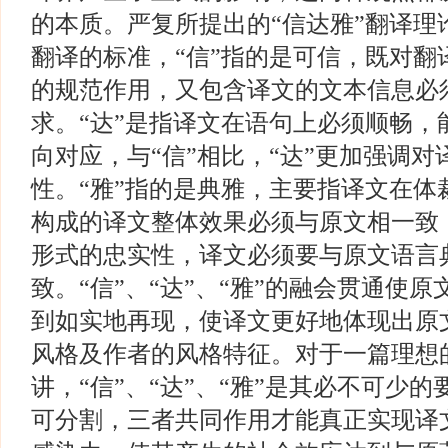
的本质。严复所提出的“信达雅”翻译理
翻译的标准，“信”指的是可信，既对翻
的规范作用，又包含译文的文本信息必
求。“达”是指译文在语句上必须顺畅，
向对应，与“信”相比，“达”更加强调
性。“雅”指的是典雅，主要指译文在体
构成的译文整体效果必须与原文相一致
形式的忠实性，译文必须要与原文语言
致。“信”、“达”、“雅”的融会贯通使
到如实地再现，使译文更好地体现出原
风格及作者的风格特征。对于一篇理想
讲，“信”、“达”、“雅”是其必不可少
可分割，三者共同作用才能真正实现译