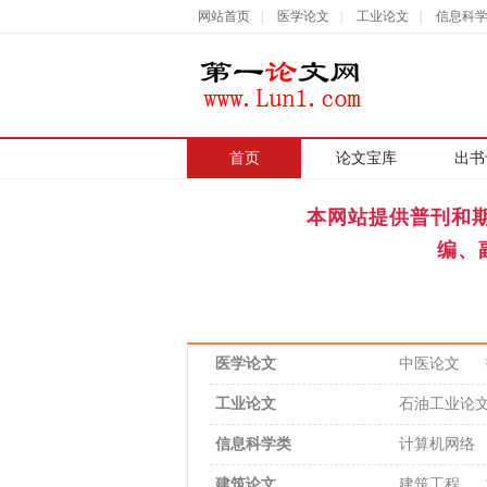
网站首页
|
医学论文
|
工业论文
|
信息科
首页
|
论文宝库
出书
本网站提供普刊和
编、
医学论文
中医论文
工业论文
石油工业论
信息科学类
计算机网络
建筑论文
建筑工程