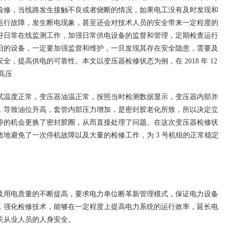
检修，当线路发生接触不良或者烧断的情况，如果电工没有及时发现和
运行故障，发生断电现象，甚至还会对技术人员的安全带来一定程度的
好日常在线监测工作，加强日常供电设备的监督和管理，定期检查运行
旧的设备，一定要加强监督和维护，一旦发现其存在安全隐患，需要及
，提高供电的可靠性。本文以变压器检修状态为例，在 2018 年 12
高压
温度正常，变压器油温正常，按照当时检测数据显示，变压器内部并
，导致油位升高，套管内部压力增加，是密封胶老化所致，所以决定立
停的机会更换了密封胶圈，从而直接处理了问题。在这次变压器检修状
地避免了一次停机故障以及大量的检修工作，为 3 号机组的正常稳定
用电质量的不断提高，要求电力单位断革新管理模式，保证电力设备
，强化检修技术，能够在一定程度上提高电力系统的运行效率，延长电
关从业人员的人身安全。