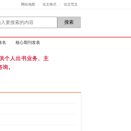
网站地图
|
论文格式
|
论文范文
挂名
核心期刊发表
供个人出书业务、主
咨询。