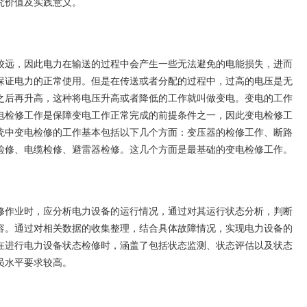
究价值及实践意义。
远，因此电力在输送的过程中会产生一些无法避免的电能损失，进而
保证电力的正常使用。但是在传送或者分配的过程中，过高的电压是无
之后再升高，这种将电压升高或者降低的工作就叫做变电。变电的工作
电检修工作是保障变电工作正常完成的前提条件之一，因此变电检修工
统中变电检修的工作基本包括以下几个方面：变压器的检修工作、断路
检修、电缆检修、避雷器检修。这几个方面是最基础的变电检修工作。
作业时，应分析电力设备的运行情况，通过对其运行状态分析，判断
容。通过对相关数据的收集整理，结合具体故障情况，实现电力设备的
在进行电力设备状态检修时，涵盖了包括状态监测、状态评估以及状态
员水平要求较高。