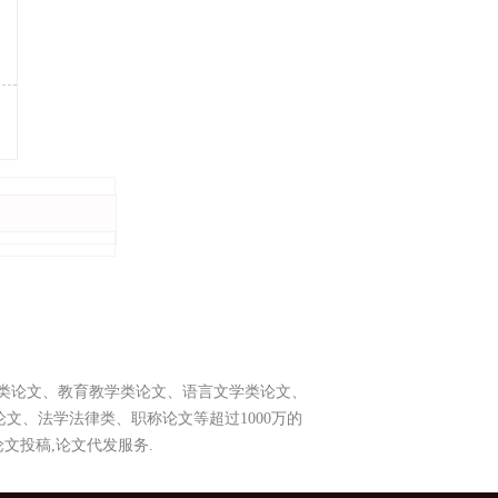
生类论文、教育教学类论文、语言文学类论文、
文、法学法律类、职称论文等超过1000万的
论文投稿,论文代发服务.