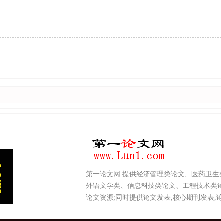
第一论文网 提供经济管理类论文、医药卫
外语文学类、信息科技类论文、工程技术类论
论文资源;同时提供论文发表,核心期刊发表,