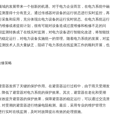
域的发展带来一个创新的机遇。对于电力企业而言，在电力系统中融
监测显得十分有意义。通过传感器对设备的运行状态进行实时监控，再
行采集和应用，充分体现出电力设备的运行实时状态。在电力系统运行
的维修或者提前计划，很有可能对设备造成过度维修和检修不足的问
期监测转换成了在线实时监测，对电力设备进行智能化改进，将智能技
的稳定运行，对电力设备实施统一的管理。随着电力系统的发展，对监
监测技术人员大量缺乏，阻碍了电力系统在线监测工作的顺利开展，也
检修策略
雷器发挥了关键的保护作用。在避雷器运行过程中，由于雨天受潮发
，降低了避雷器对电力系统的保护效果。其次，避雷器在老化和受潮
有效提升避雷器的保护效果，保障避雷器的稳定运行，可以通过交流泄
，对受潮的避雷器进行绝缘电阻检测。最后，采用专业的维护管理方
进行实时在线监测，及时对故障提出有效的处理措施。