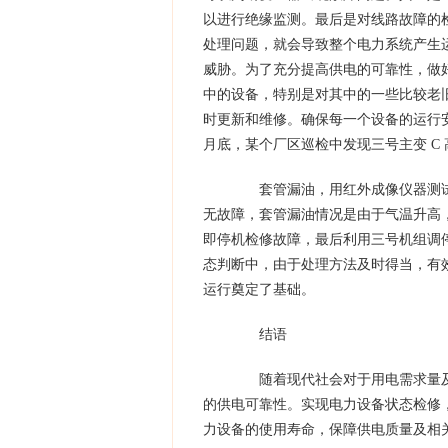
以进行绝缘监测。最后是对线路故障的
处理问题，就会导致整个电力系统产生
威胁。为了充分提高供电的可靠性，做
中的设备，特别是对其中的一些比较老
时更新和维修。确保每一个设备的运行安全
月底，某个厂区巡检中发现三号主变 C 
套管漏油，用红外成像仪器测试
无故障，套管漏油情况是由于气温升高
即停机检修故障，最后利用三号机组调
态判断中，由于处理方法及时得当，有效
运行奠定了基础。
结语
随着现代社会对于用电需求量及
的供电可靠性。实现电力设备状态检修
力设备的使用寿命，保障供电质量及相