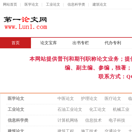
网站首页
|
医学论文
|
工业论文
|
信息科学类
|
建筑论文
首页
|
论文宝库
出书专栏
代办专利
本网站提供普刊和期刊职称论文业务；提
编、副主编、参编，独著；
联系方式：QQ
医学论文
中医论文
护理论文
医疗论文
工业论文
石油工业论文
化工论文
机械工业
信息科学类
计算机网络
信息技术
电子科技
建筑论文
建筑工程
施工技术
交通论文