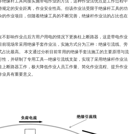
作绝缘杆工具间接实施带电作业的方法，这种作业法优点是工作过程中
持规定的安全距离，作业安全性高。但该作业法受限于绝缘杆工具的功
杂的作业项目，但随着绝缘工具的不断完善，绝缘杆作业法的占比也在
不影响作业点后方用户用电的情况下更换柱上断路器，这是带电作业
目前现场常采用绝缘手套作业法，实施方式分为三种：绝缘引流线、旁
式占比最高。 本文通过分析目前常用的绝缘手套法施工的主要原理与流
行性，并研制了专用工具—绝缘引流线支架，实现了采用绝缘杆作业法
柱上断路器工作，极大降低作业人员工作量、简化作业流程、提升作业
作业具有重要意义。