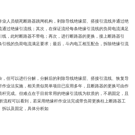
业人员锁死断路器跳闸机构，剥除导线绝缘层、搭接引流线并通过绝
流通过绝缘引流线；其次，在保证流经每条绝缘引流线的负荷电流满足
引线，此时断路器不带电；再次，进行断路器的更换，接上断路器引
条引线的负荷电流满足要求；最后，斗内电工相互配合，拆除绝缘引流
，但可以进行分解，分解后的剥除导线绝缘层、搭接引流线、恢复导
杆作业法实施，相关类似简单项目已应用多年，且断路器的更换可由作
筒杆完成。但难点在于目前常用的绝缘引流线为软质的，不易固定，且
分析流程可以看到，若采用绝缘杆作业法完成带负荷更换柱上断路器工
、拆以及固定，具体分析如