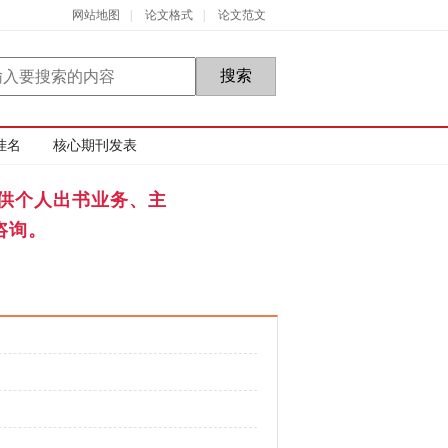
网站地图
|
论文格式
|
论文范文
挂名
核心期刊发表
供个人出书业务、主
咨询。