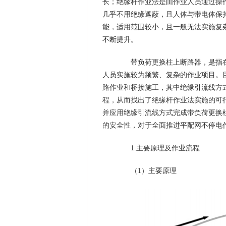
长；绝缘杆作业法是由作业人员通过操
几乎不用绝缘遮蔽，且人体与带电体保
能，适用范围较小，且一般无法实施复
不断提升。
带负荷更换柱上断路器，是指在
人员实施较为频繁、复杂的作业项目。
路作业和桥接施工，其中绝缘引流线方
程，从而找出了绝缘杆作业法实施的可
并应用绝缘引流线方式完成带负荷更换
的安全性，对于全面推进平配网不停电
1.主要原理及作业流程
（1）主要原理