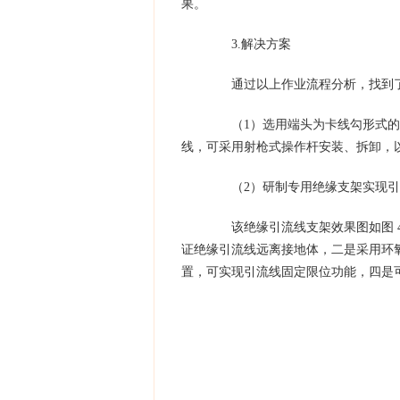
果。
3.解决方案
通过以上作业流程分析，找到了
（1）选用端头为卡线勾形式的硬
线，可采用射枪式操作杆安装、拆卸，以
（2）研制专用绝缘支架实现引
该绝缘引流线支架效果图如图 4
证绝缘引流线远离接地体，二是采用环
置，可实现引流线固定限位功能，四是