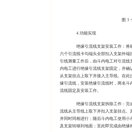
图 3 
4.功能实现
绝缘引流线支架安装工作：将硬
六个引流线卡勾端头全部扣入支架外端
引线测量工作后，由斗内电工对引流线
内电工进行绝缘引流线支架固定，并确
从支架挂点上取下并接入主导线。在此
缘引流线，安装绝缘引流线时，两名斗
流线固定及安装工作。
绝缘引流线支架拆除工作：完成
流线从主导线上取下并扣入支架挂点。
并同时同相进行；随后斗内电工使用小
及支架转移到地面；至此即完成由绝缘