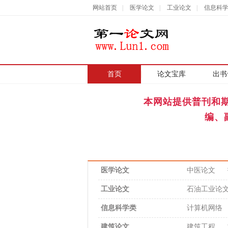
网站首页
|
医学论文
|
工业论文
|
信息科
首页
|
论文宝库
出书
本网站提供普刊和
编、
医学论文
中医论文
工业论文
石油工业论
信息科学类
计算机网络
建筑论文
建筑工程