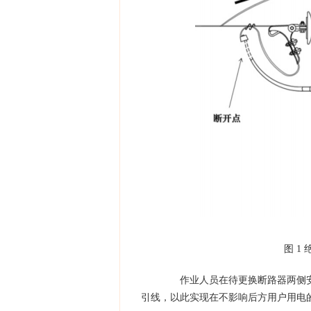
图 1 
作业人员在待更换断路器两侧安
引线，以此实现在不影响后方用户用电的