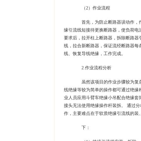
（2）作业流程
首先，为防止断路器误动作，作
缘引流线短接待更换断路器，使负荷电
要求后，拉开柱上断路器，拆除断路器
线，拉合新断路器，保证流经断路器每
线、恢复导线绝缘，工作完成。
2.作业流程分析
虽然该项目的作业步骤较为复杂
线绝缘等较为简单的操作都可通过绝缘
业人员应用斗臂车绝缘小吊配合绝缘套
接头无法使用绝缘操作杆装拆。 通过
作，主要难点在于软质绝缘引流线的装
下：