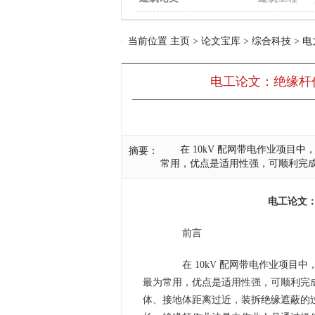
当前位置
主页
>
论文宝库
>
综合科技
>
电
电工论文：绝缘杆
在 10kV 配网带电作业项目中
摘要：
常用，优点是适用性强，可顺利完
电工论文
前言
在 10kV 配网带电作业项目
最为常用，优点是适用性强，可顺利完
体、接地体距离过近，装拆绝缘遮蔽的