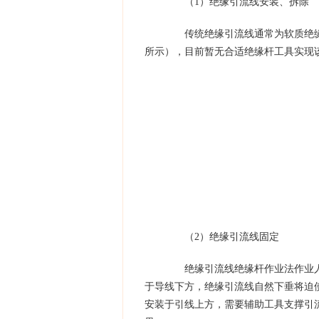
（1）绝缘引流线安装、拆除
传统绝缘引流线通常为软质绝缘引
所示），目前暂无合适绝缘杆工具实现
（2）绝缘引流线固定
绝缘引流线绝缘杆作业法作业人员
于导线下方，绝缘引流线自然下垂将迫
安装于引线上方，需要辅助工具支撑引