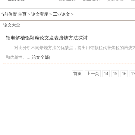
当前位置
主页
>
论文宝库
>
工业论文
>
论文大全
铝电解槽铝颗粒论文发表焙烧方法探讨
对比分析不同焙烧方法的优缺点，提出用铝颗粒代替焦粒的焙烧方
和优越性。...
[论文全部]
首页
上一页
14
15
16
1