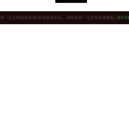
第一论文网版权所有(如有版权争议，请联系第一论文网客服删帖)
京ICP备