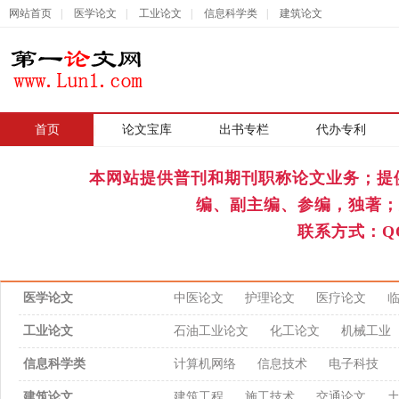
网站首页
|
医学论文
|
工业论文
|
信息科学类
|
建筑论文
首页
|
论文宝库
出书专栏
代办专利
本网站提供普刊和期刊职称论文业务；提
编、副主编、参编，独著；
联系方式：QQ
医学论文
中医论文
护理论文
医疗论文
工业论文
石油工业论文
化工论文
机械工业
信息科学类
计算机网络
信息技术
电子科技
建筑论文
建筑工程
施工技术
交通论文